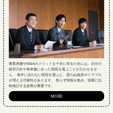
事業承継やM&Aのメリットを十分に得るためには、自分の
経営方針や将来像に合った医院を選ぶことが欠かせませ
ん。 条件に合わない医院を選ぶと、思わぬ負担やトラブル
が増える可能性があります。 焦らず情報を集め、慎重に比
較検討する姿勢が重要です。
MORE